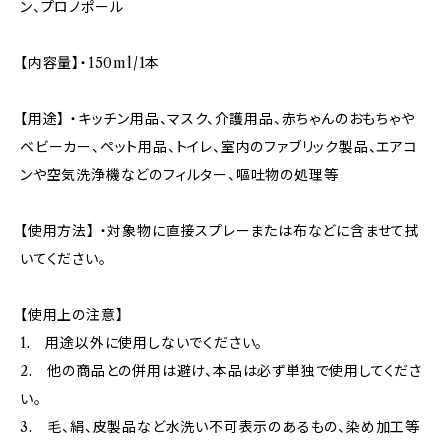
ン、プロノポール
【内容量】・150ml/1本
【用途】 ・キッチン用品、マスク、介護用品、赤ちゃんのおもちゃや
ベビーカー、ペット用品、トイレ、室内のファブリック製品、エアコ
ンや空気洗浄機などのフィルター、嘔吐物の処理等
【使用方法】 ・対象物に直接スプレーまたは布などに含ませて拭
いてください。
【使用上の注意】
1. 用途以外に使用しないでください。
2. 他の商品との併用は避け、本品は必ず単独で使用してくださ
い。
3. 毛、絹、皮製品など水洗い不可表示のあるもの、染め加工等