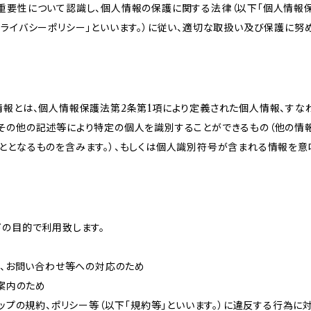
重要性について認識し、個人情報の保護に関する法律（以下「個人情報保
ライバシーポリシー」といいます。）に従い、適切な取扱い及び保護に努め
情報とは、個人情報保護法第2条第1項により定義された個人情報、すな
その他の記述等により特定の個人を識別することができるもの（他の情
ととなるものを含みます。）、もしくは個人識別符号が含まれる情報を意
下の目的で利用致します。
内、お問い合わせ等への対応のため
ご案内のため
ョップの規約、ポリシー等（以下「規約等」といいます。）に違反する行為に