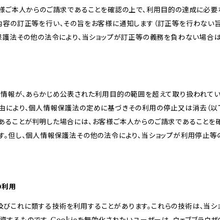
客様ご本人からのご請求であることを確認の上で、利用目的の達成に必要
内容の訂正等を行い、その旨をお客様に通知します（訂正等を行わない
報保護法その他の法令により、当ショップが訂正等の義務を負わない場合は
人情報が、あらかじめ公表された利用目的の範囲を超えて取り扱われて
由により、個人情報保護法の定めに基づきその利用の停止又は消去（以下
あることが判明した場合には、お客様ご本人からのご請求であることを
す。但し、個人情報保護法その他の法令により、当ショップが利用停止等
の利用
kie及びこれに類する技術を利用することがあります。これらの技術は、当