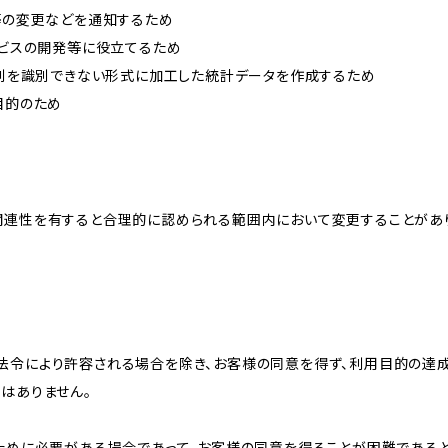
約等の変更などを通知するため
ービスの開発等に役立てるため
、個別を識別できない形式に加工した統計データを作成するため
目的のため
関連性を有すると合理的に認められる範囲内において変更することがあ
法令により許容される場合を除き、お客様の同意を得ず、利用目的の達
はありません。