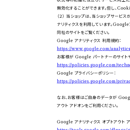
状況等の把握に役立ち、サービス向上に資
無効化することができます。但し、Coo
（２） 当ショップは、当ショップサービス
ナリティクスを利用しています。Goog
同社のサイトをご覧ください。
Google アナリティクス 利用規約：
https://www.google.com/analytics
お客様が Google パートナーのサイト
https://policies.google.com/techn
Google プライバシーポリシー：
https://policies.google.com/priva
なお、お客様はご自身のデータが Googl
アウト アドオンをご利用ください。
Google アナリティクス オプトアウト 