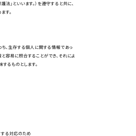
護法」といいます。）を遵守すると共に、
ます。
わち、生存する個人に関する情報であっ
報と容易に照合することができ、それによ
味するものとします。
対する対応のため