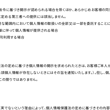
法令に基づき開示が認められる場合を除くほか、あらかじめお客様の同
に定める第三者への提供には該当しません。
必要な範囲内において個人情報の取扱いの全部又は一部を委託すること
承継に伴って個人情報が提供される場合
共同利用する場合
護法の定めに基づき個人情報の開示を求められたときは、お客様ご本人
当該個人情報が存在しないときにはその旨を通知いたします。）。但し、
この限りではありません。
真実でないという理由によって、個人情報保護法の定めに基づきその内容