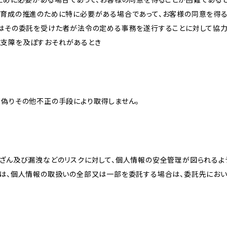
のために必要がある場合であって、お客様の同意を得ることが困難である
な育成の推進のために特に必要がある場合であって、お客様の同意を得
又はその委託を受けた者が法令の定める事務を遂行することに対して協
に支障を及ぼすおそれがあるとき
、偽りその他不正の手段により取得しません。
改ざん及び漏洩などのリスクに対して、個人情報の安全管理が図られるよ
プは、個人情報の取扱いの全部又は一部を委託する場合は、委託先にお