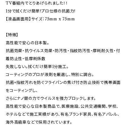
TV番組内でとりあげられました！！
1分で拭くだけ簡単!プロ仕様の抗菌力!
【液晶画面用】サイズ：75mm x 75mm
【特徴】
高性能で安心の日本製。
抗菌効果・抗ウイルス効果・防汚性・指紋防汚性・摩耗耐久性・付
着防止性・低摩耗係数
失敗しない。拭くだけ簡単1分施工。
コーティングのプロが液剤を厳選し、特別に調合。
抗菌+指紋汚れを防ぐフライパンの焦げ付き防止技術で携帯画面
をコーティングし、
さらにナノ銀の力でウイルスを強力ブロックします。
高性能で安心な日本製商品で、医療施設、公共交通機関、学校、
ホテルなどで施工実績があり、有名ブランド家具、有名アパレル、
海外高級車などで採用されています。