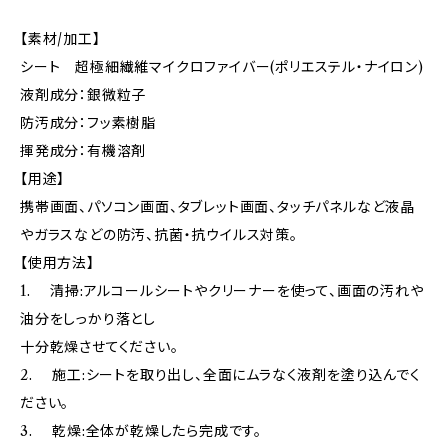
【素材/加工】
シート 超極細繊維マイクロファイバー(ポリエステル・ナイロン)
液剤成分：銀微粒子
防汚成分：フッ素樹脂
揮発成分：有機溶剤
【用途】
携帯画面、パソコン画面、タブレット画面、タッチパネルなど液晶
やガラスなどの防汚、抗菌・抗ウイルス対策。
【使用方法】
1. 清掃:アルコールシートやクリーナーを使って、画面の汚れや
油分をしっかり落とし
十分乾燥させてください。
2. 施工:シートを取り出し、全面にムラなく液剤を塗り込んでく
ださい。
3. 乾燥:全体が乾燥したら完成です。