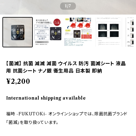
1
/7
【菌滅】 抗菌 減滅 減菌 ウイルス 防汚 菌滅シート 液晶
用 抗菌シート ナノ銀 衛生用品 日本製 即納
¥2,200
International shipping available
福時 -FUKUTOKi- オンラインショップでは、除菌抗菌ブランド
「菌滅」を取り扱っています。