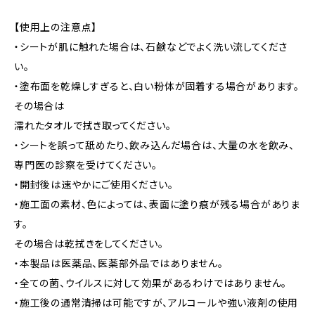
【使用上の注意点】
・シートが肌に触れた場合は、石鹸などでよく洗い流してくださ
い。
・塗布面を乾燥しすぎると、白い粉体が固着する場合があります。
その場合は
濡れたタオルで拭き取ってください。
・シートを誤って舐めたり、飲み込んだ場合は、大量の水を飲み、
専門医の診察を受けてください。
・開封後は速やかにご使用ください。
・施工面の素材、色によっては、表面に塗り痕が残る場合がありま
す。
その場合は乾拭きをしてください。
・本製品は医薬品、医薬部外品ではありません。
・全ての菌、ウイルスに対して効果があるわけではありません。
・施工後の通常清掃は可能ですが、アルコールや強い液剤の使用