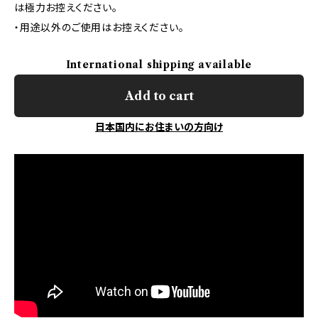
は極力お控えください。
・用途以外のご使用はお控えください。
International shipping available
Add to cart
日本国内にお住まいの方向け